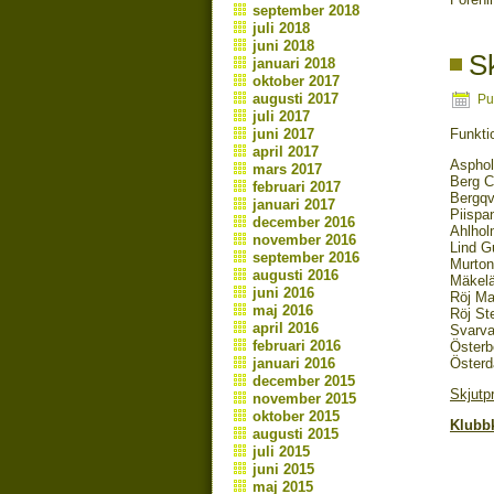
september 2018
juli 2018
juni 2018
Sk
januari 2018
oktober 2017
augusti 2017
Pu
juli 2017
juni 2017
Funkti
april 2017
Aspho
mars 2017
Berg C
februari 2017
Bergqv
januari 2017
Piispa
december 2016
Ahlhol
november 2016
Lind G
september 2016
Murto
augusti 2016
Mäkelä
juni 2016
Röj Ma
maj 2016
Röj St
april 2016
Svarva
februari 2016
Österb
januari 2016
Österda
december 2015
Skjutp
november 2015
oktober 2015
Klubbk
augusti 2015
juli 2015
juni 2015
maj 2015