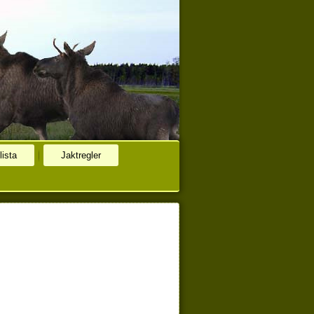
lista
Jaktregler